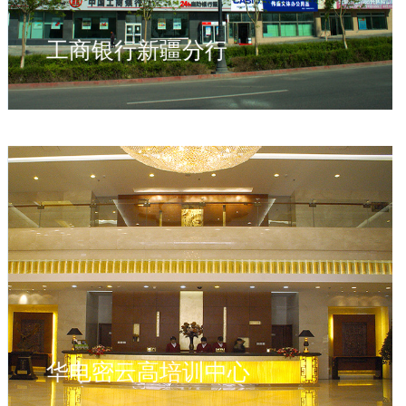
工商银行新疆分行
华电密云高培训中心