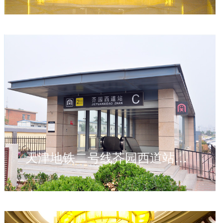
天津地铁二号线芥园西道站内
檐装修工程