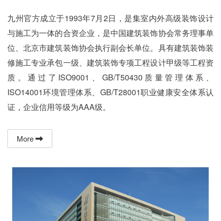
九州官方成立于1993年7月2日，是集室内外高级装饰设计
与施工为一体的合资企业，是中国建筑装饰协会常务理事单
位、北京市建筑装饰协会执行副会长单位。具有建筑装饰装
修施工专业承包一级、建筑装饰专项工程设计甲级等工程资
质。通过了ISO9001、GB/T50430质量管理体系、
ISO14001环境管理体系、GB/T28001职业健康安全体系认
证，企业信用等级为AAA级。
More