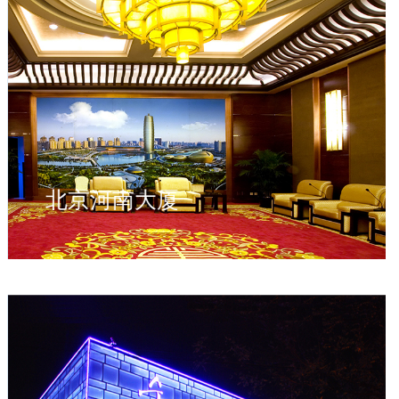
北京河南大厦