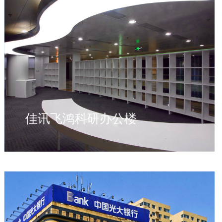
佳讯飞鸿科研办公楼