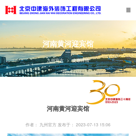
河南黄河迎宾馆
—
九州官方
文章详情
河南黄河迎宾馆
作者： 九州官方
发布于： 2023-07-13 15:06