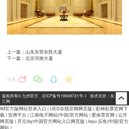
上一篇：山东东营东胜大厦
下一篇：北京河南大厦
分享
版权所有© 九州官方
京ICP备号19009721号-1
技术支持：友
汇网
IM官方版网站登录入口
|
UED在线官网网页版
|
彩神彩票官网下
载
|
安搏平台
|
江南电子网站(中国)官方网站
|
爱体育官网
|
云开
网页版
|
开元(ky)中国官方网站入口网页版
|
leyu·乐鱼(中国)官方
网站
|